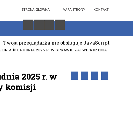
STRONA GŁÓWNA
MAPA STRONY
KONTAKT
Twoja przeglądarka nie obsługuje JavaScript
Z DNIA 16 GRUDNIA 2025 R. W SPRAWIE ZATWIERDZENIA
dnia 2025 r. w
y komisji