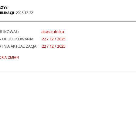
ZYŁ:
BLIKACJI:
2025-12-22
BLIKOWAŁ:
akaszubska
A OPUBLIKOWANIA:
22 / 12 / 2025
TNIA AKTUALIZACJA:
22 / 12 / 2025
ORIA ZMIAN