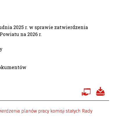
udnia 2025 r. w sprawie zatwierdzenia
Powiatu na 2026 r.
y
dokumentów
wierdzenia planów pracy komisji stałych Rady