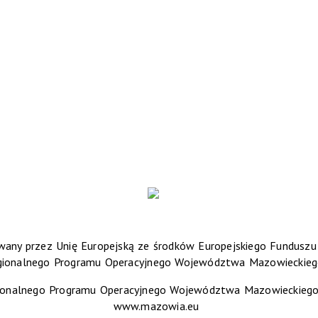
any przez Unię Europejską ze środków Europejskiego Fundusz
gionalnego Programu Operacyjnego Województwa Mazowieckieg
ionalnego Programu Operacyjnego Województwa Mazowieckiego 2
www.mazowia.eu