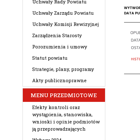
Uchwały Rady Powiatu
WYTWOR
Uchwały Zarządu Powiatu
DATA PU
Uchwały Komisji Rewizyjnej
OPU
Zarządzenia Starosty
DAT
Porozumienia i umowy
OSTA
Statut powiatu
HIST
Strategie, plany, programy
Akty publicznoprawne
MENU PRZEDMIOTOWE
Efekty kontroli oraz
wystąpienia, stanowiska,
wnioski i opinie podmiotów
ją przeprowadzających