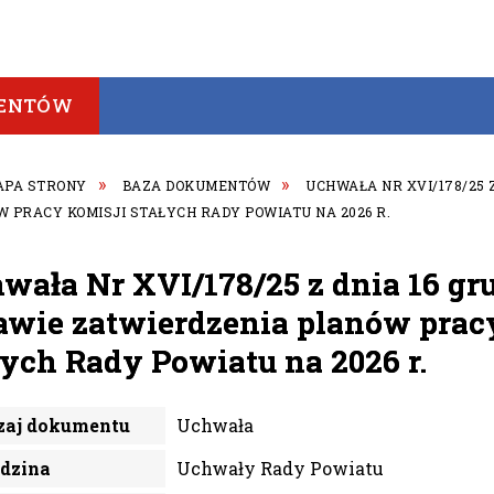
ENTÓW
APA STRONY
BAZA DOKUMENTÓW
UCHWAŁA NR XVI/178/25 
 PRACY KOMISJI STAŁYCH RADY POWIATU NA 2026 R.
wała Nr XVI/178/25 z dnia 16 gru
awie zatwierdzenia planów prac
łych Rady Powiatu na 2026 r.
zaj dokumentu
Uchwała
edzina
Uchwały Rady Powiatu