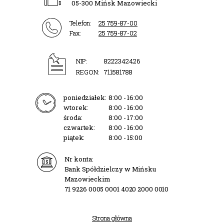
05-300 Mińsk Mazowiecki
Telefon:
25 759-87-00
Fax:
25 759-87-02
NIP:
8222342426
REGON:
711581788
poniedziałek:
8:00 - 16:00
wtorek:
8:00 - 16:00
środa:
8:00 - 17:00
czwartek:
8:00 - 16:00
piątek:
8:00 - 15:00
Nr konta:
Bank Spółdzielczy w Mińsku
Mazowieckim
71 9226 0005 0001 4020 2000 0010
Strona główna