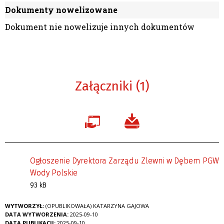
Dokumenty nowelizowane
Dokument nie nowelizuje innych dokumentów
Załączniki (1)
Ogłoszenie Dyrektora Zarządu Zlewni w Dębem PGW
Wody Polskie
93 kB
WYTWORZYŁ:
(OPUBLIKOWAŁA) KATARZYNA GAJOWA
DATA WYTWORZENIA:
2025-09-10
DATA PUBLIKACJI:
2025-09-10