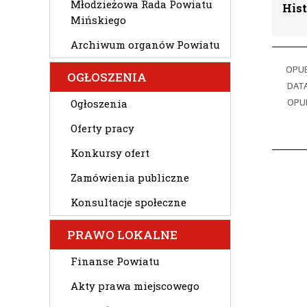
Młodzieżowa Rada Powiatu
Hist
Mińskiego
Archiwum organów Powiatu
OPU
OGŁOSZENIA
DATA
OPU
Ogłoszenia
Oferty pracy
Konkursy ofert
Zamówienia publiczne
Konsultacje społeczne
PRAWO LOKALNE
Finanse Powiatu
Akty prawa miejscowego