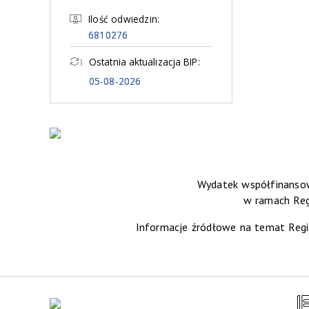
Ilość odwiedzin:
6810276
Ostatnia aktualizacja BIP:
05-08-2026
Wydatek współfinansow
w ramach Re
Informacje źródłowe na temat Reg