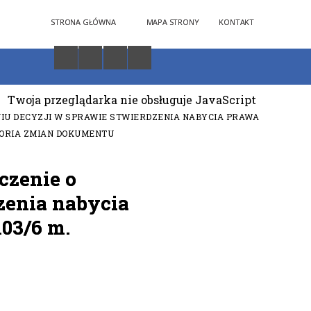
STRONA GŁÓWNA
MAPA STRONY
KONTAKT
Twoja przeglądarka nie obsługuje JavaScript
IU DECYZJI W SPRAWIE STWIERDZENIA NABYCIA PRAWA
ORIA ZMIAN DOKUMENTU
czenie o
zenia nabycia
03/6 m.