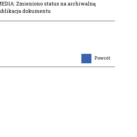
RMEDIA: Zmieniono status na archiwalną
 Publikacja dokumentu
Powrót