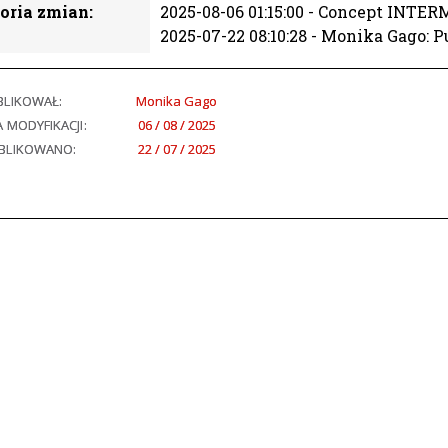
oria zmian:
2025-08-06 01:15:00 - Concept INTE
2025-07-22 08:10:28 - Monika Gago:
BLIKOWAŁ:
Monika Gago
 MODYFIKACJI:
06 / 08 / 2025
BLIKOWANO:
22 / 07 / 2025