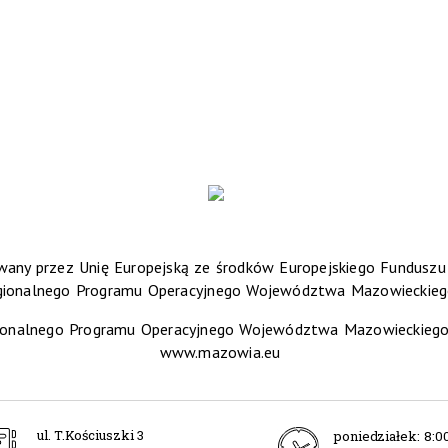
any przez Unię Europejską ze środków Europejskiego Fundusz
gionalnego Programu Operacyjnego Województwa Mazowieckieg
ionalnego Programu Operacyjnego Województwa Mazowieckiego 2
www.mazowia.eu
ul. T.Kościuszki 3
poniedziałek:
8:00