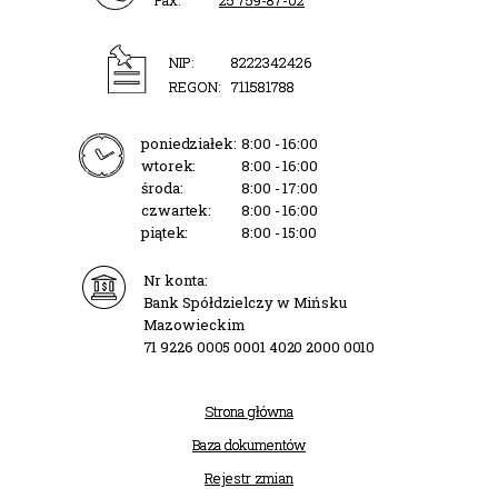
Fax:
25 759-87-02
NIP:
8222342426
REGON:
711581788
poniedziałek:
8:00 - 16:00
wtorek:
8:00 - 16:00
środa:
8:00 - 17:00
czwartek:
8:00 - 16:00
piątek:
8:00 - 15:00
Nr konta:
Bank Spółdzielczy w Mińsku
Mazowieckim
71 9226 0005 0001 4020 2000 0010
Strona główna
Baza dokumentów
Rejestr zmian