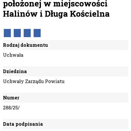
położonej w miejscowości
Halinów i Długa Kościelna
Rodzaj dokumentu
Uchwała
Dziedzina
Uchwały Zarządu Powiatu
Numer
288/25/
Data podpisania