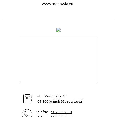
www.mazowia.eu
ul. T.Kościuszki 3
05-300 Mińsk Mazowiecki
Telefon:
25 759-87-00