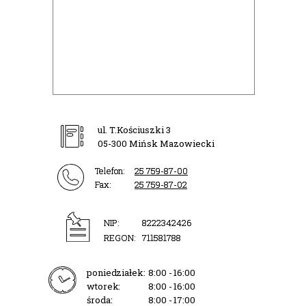
ul. T.Kościuszki 3
05-300 Mińsk Mazowiecki
Telefon:
25 759-87-00
Fax:
25 759-87-02
NIP:
8222342426
REGON:
711581788
poniedziałek:
8:00 - 16:00
wtorek:
8:00 - 16:00
środa:
8:00 - 17:00