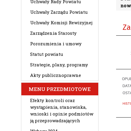
Uchwały Rady Powiatu
now
Uchwały Zarządu Powiatu
Uchwały Komisji Rewizyjnej
Za
Zarządzenia Starosty
Porozumienia i umowy
Statut powiatu
Strategie, plany, programy
Akty publicznoprawne
OPU
DAT
MENU PRZEDMIOTOWE
OSTA
Efekty kontroli oraz
HIST
wystąpienia, stanowiska,
wnioski i opinie podmiotów
ją przeprowadzających