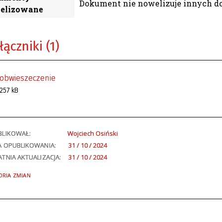
Dokument nie nowelizuje innych 
elizowane
łączniki (1)
obwieszeczenie
257 kB
BLIKOWAŁ:
Wojciech Osiński
A OPUBLIKOWANIA:
31 / 10 / 2024
TNIA AKTUALIZACJA:
31 / 10 / 2024
ORIA ZMIAN