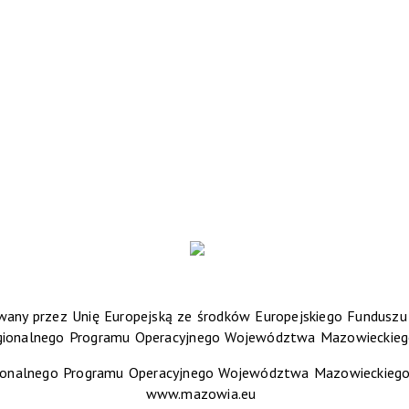
any przez Unię Europejską ze środków Europejskiego Fundusz
gionalnego Programu Operacyjnego Województwa Mazowieckieg
ionalnego Programu Operacyjnego Województwa Mazowieckiego 2
www.mazowia.eu