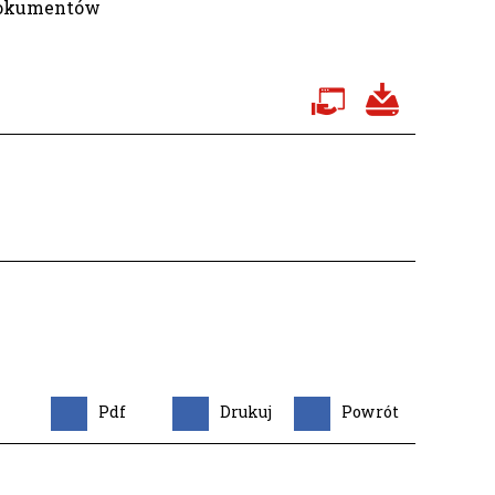
dokumentów
Pdf
Drukuj
Powrót