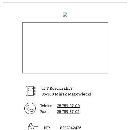
ul. T.Kościuszki 3
05-300 Mińsk Mazowiecki
Telefon:
25 759-87-00
Fax:
25 759-87-02
NIP:
8222342426