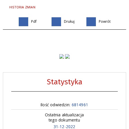
HISTORIA ZMIAN
Pdf
Drukuj
Powrót
Statystyka
Ilość odwiedzin:
6814961
Ostatnia aktualizacja
tego dokumentu
31-12-2022